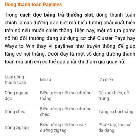
Dòng thanh toán Paylines
Trong
cách đọc bảng trả thưởng slot
, dòng thành toán
chính là các đường đặc biệt mà biểu tượng phải xuất hiện
trên nó nếu muốn chiến thắng. Hiện nay, một số tựa game
nổ hũ đổi thưởng đang sử dụng cơ chế Cluster Pays hay
Ways to Win thay vì paylines như truyền thống để giúp
tăng cơ hội thắng. Dưới đây là một số dạng đường thanh
toán mà anh em có thể gặp phải khi tham gia quay hũ:
Loại dòng
Mô tả
Ưu điểm
thành toán
Dòng ngang,
Biểu tượng nối theo đường
Dễ xuất hiện, dễ
dọc
thẳng
trúng
Biểu tượng nối theo đường
Dòng chéo
Tăng cơ hội thắng
chéo
Biểu tượng nối theo các
Phức tạp, tạo sự
Dòng zigzag
đường zigzag
đa dạng