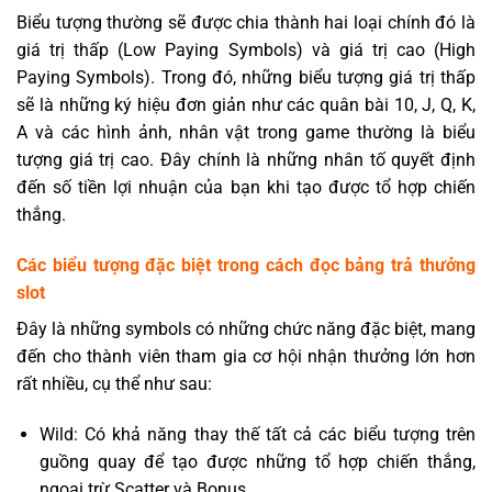
Biểu tượng thường sẽ được chia thành hai loại chính đó là
giá trị thấp (Low Paying Symbols) và giá trị cao (High
Paying Symbols). Trong đó, những biểu tượng giá trị thấp
sẽ là những ký hiệu đơn giản như các quân bài 10, J, Q, K,
A và các hình ảnh, nhân vật trong game thường là biểu
tượng giá trị cao. Đây chính là những nhân tố quyết định
đến số tiền lợi nhuận của bạn khi tạo được tổ hợp chiến
thắng.
Các biểu tượng đặc biệt trong cách đọc bảng trả thưởng
slot
Đây là những symbols có những chức năng đặc biệt, mang
đến cho thành viên tham gia cơ hội nhận thưởng lớn hơn
rất nhiều, cụ thể như sau:
Wild: Có khả năng thay thế tất cả các biểu tượng trên
guồng quay để tạo được những tổ hợp chiến thắng,
ngoại trừ Scatter và Bonus.