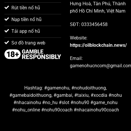
Hưng Hoà, Tân Phú, Thành
Rút tiền nổ hũ
phố Hồ Chí Minh, Việt Nam
Nạp tiền nổ hũ
SĐT: 0333456458
Tải app nổ hũ
Website:
Sơ đồ trang web
https://oilblockchain.news/
Email:
gamenohucncom@gmail.co
Hashtag: #gamenohu, #nohudoithuong,
#gamebaidoithuong, #gambai, #taixiu, #xocdia #nohu
#nhacainohu #no_hu #slot #nohu90 #game_nohu
#nohu_online #nohu90coach #nhacainohu90coach