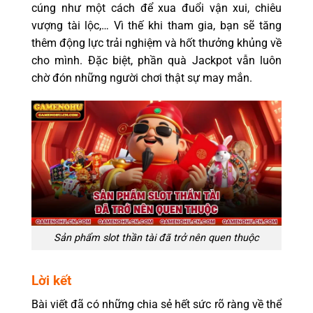
cúng như một cách để xua đuổi vận xui, chiêu
vượng tài lộc,… Vì thế khi tham gia, bạn sẽ tăng
thêm động lực trải nghiệm và hốt thưởng khủng về
cho mình. Đặc biệt, phần quà Jackpot vẫn luôn
chờ đón những người chơi thật sự may mắn.
Sản phẩm slot thần tài đã trở nên quen thuộc
Lời kết
Bài viết đã có những chia sẻ hết sức rõ ràng về thể