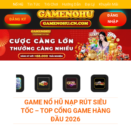
Bỏ
Nổ Hũ
Tin Tức
Trò Chơi
Hướng Dẫn
Đại Lý
Khuyến Mãi
qua
ĐĂNG
nội
ĐĂNG KÝ
NHẬP
dung
GAME NỔ HŨ NẠP RÚT SIÊU
TỐC – TOP CỔNG GAME HÀNG
ĐẦU 2026