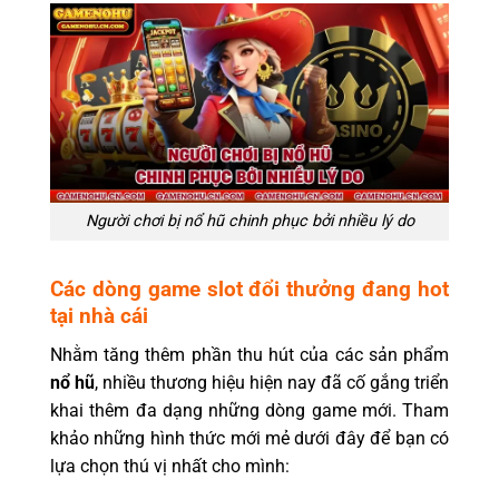
Người chơi bị nổ hũ chinh phục bởi nhiều lý do
Các dòng game slot đổi thưởng đang hot
tại nhà cái
Nhằm tăng thêm phần thu hút của các sản phẩm
nổ hũ
, nhiều thương hiệu hiện nay đã cố gắng triển
khai thêm đa dạng những dòng game mới. Tham
khảo những hình thức mới mẻ dưới đây để bạn có
lựa chọn thú vị nhất cho mình: