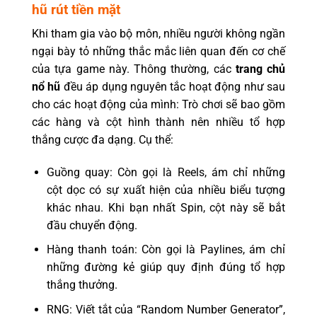
hũ rút tiền mặt
Khi tham gia vào bộ môn, nhiều người không ngần
ngại bày tỏ những thắc mắc liên quan đến cơ chế
của tựa game này. Thông thường, các
trang chủ
nổ hũ
đều áp dụng nguyên tắc hoạt động như sau
cho các hoạt động của mình: Trò chơi sẽ bao gồm
các hàng và cột hình thành nên nhiều tổ hợp
thắng cược đa dạng. Cụ thể:
Guồng quay: Còn gọi là Reels, ám chỉ những
cột dọc có sự xuất hiện của nhiều biểu tượng
khác nhau. Khi bạn nhất Spin, cột này sẽ bắt
đầu chuyển động.
Hàng thanh toán: Còn gọi là Paylines, ám chỉ
những đường kẻ giúp quy định đúng tổ hợp
thắng thưởng.
RNG: Viết tắt của “Random Number Generator”,