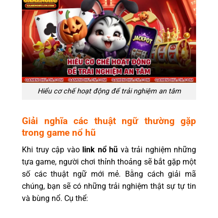
Hiểu cơ chế hoạt động để trải nghiệm an tâm
Giải nghĩa các thuật ngữ thường gặp
trong game nổ hũ
Khi truy cập vào
link nổ hũ
và trải nghiệm những
tựa game, người chơi thỉnh thoảng sẽ bắt gặp một
số các thuật ngữ mới mẻ. Bằng cách giải mã
chúng, bạn sẽ có những trải nghiệm thật sự tự tin
và bùng nổ. Cụ thể: