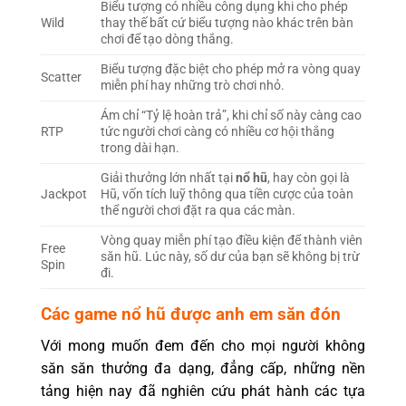
Biểu tượng có nhiều công dụng khi cho phép
Wild
thay thế bất cứ biểu tượng nào khác trên bàn
chơi để tạo dòng thắng.
Biểu tượng đặc biệt cho phép mở ra vòng quay
Scatter
miễn phí hay những trò chơi nhỏ.
Ám chỉ “Tỷ lệ hoàn trả”, khi chỉ số này càng cao
RTP
tức người chơi càng có nhiều cơ hội thắng
trong dài hạn.
Giải thưởng lớn nhất tại
nổ hũ
, hay còn gọi là
Jackpot
Hũ, vốn tích luỹ thông qua tiền cược của toàn
thể người chơi đặt ra qua các màn.
Vòng quay miễn phí tạo điều kiện để thành viên
Free
săn hũ. Lúc này, số dư của bạn sẽ không bị trừ
Spin
đi.
Các game nổ hũ được anh em săn đón
Với mong muốn đem đến cho mọi người không
săn săn thưởng đa dạng, đẳng cấp, những nền
tảng hiện nay đã nghiên cứu phát hành các tựa